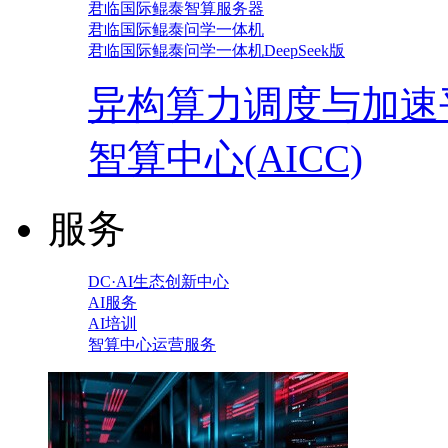
君临国际鲲泰智算服务器
君临国际鲲泰问学一体机
君临国际鲲泰问学一体机DeepSeek版
异构算力调度与加速
智算中心(AICC)
服务
DC·AI生态创新中心
AI服务
AI培训
智算中心运营服务