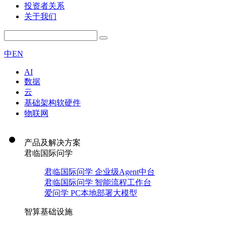
投资者关系
关于我们
中
EN
AI
数据
云
基础架构软硬件
物联网
产品及解决方案
君临国际问学
君临国际问学 企业级Agent中台
君临国际问学 智能流程工作台
爱问学 PC本地部署大模型
智算基础设施