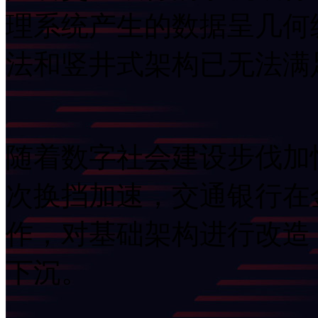
理系统产生的数据呈几何级
法和竖井式架构已无法满
随着数字社会建设步伐加快
次换挡加速，交通银
作，对基础架构进行改造
下沉。