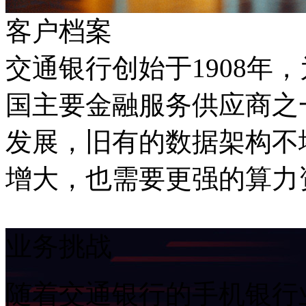
客户档案
交通银行创始于1908年
国主要金融服务供应商之一
发展，旧有的数据架构不
增大，也需要更强的算
业务挑战
随着交通银行的手机银行业