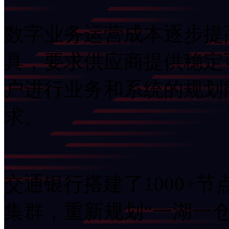
数字业务运营成本逐步提高
具，要求供应商提供稳定
户进行业务和系统的规划能
求。
交通银行搭建了1000+节点的F
集群，重新规划“一湖一