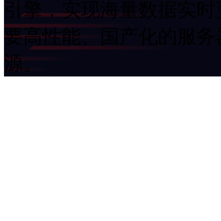
引擎，实现海量数据实时更
要高性能、国产化的
源。