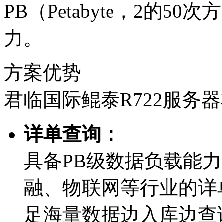
PB（Petabyte，2
力。
方案优势
君临国际鲲泰R722服务
详单查询：
具备PB级数据负载能力
融、物联网等行业
足海量数据边入库边查